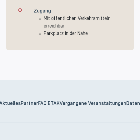
Zugang
Mit öffentlichen Verkehrsmitteln
erreichbar
Parkplatz in der Nähe
Aktuelles
Partner
FAQ ETAK
Vergangene Veranstaltungen
Daten