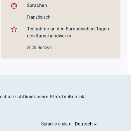
Sprachen
Französisch
Teilnahme an den Europäischen Tagen
des Kunsthandwerks
2026 Genève
schutzrichtlinie
Unsere Statuten
Kontakt
Sprache ändern