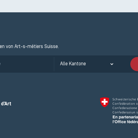
ten von Art-s-métiers Suisse.
d'Art