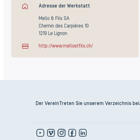
Adresse der Werkstatt
Mello & Fils SA
Chemin des Carpières 10
1219 Le Lignon
http://www.melloetfils.ch/
Der Verein
Treten Sie unserem Verzeichnis bei