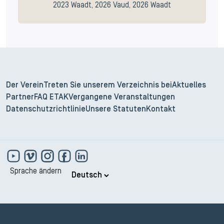
2023 Waadt, 2026 Vaud, 2026 Waadt
Der Verein
Treten Sie unserem Verzeichnis bei
Aktuelles
Partner
FAQ ETAK
Vergangene Veranstaltungen
Datenschutzrichtlinie
Unsere Statuten
Kontakt
Sprache ändern