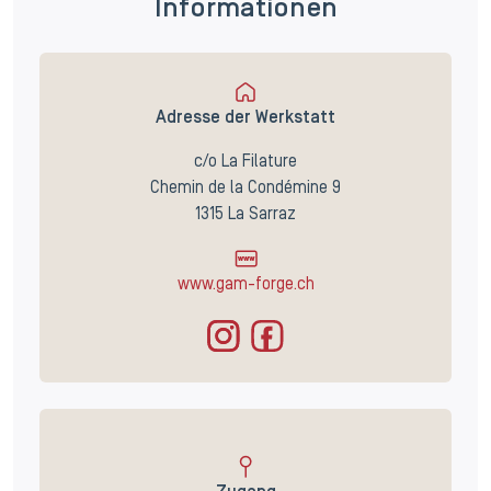
Informationen
Adresse der Werkstatt
c/o La Filature
Chemin de la Condémine 9
1315 La Sarraz
www.gam-forge.ch