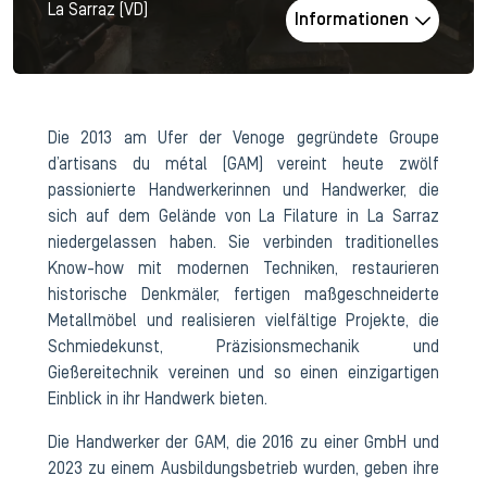
La Sarraz (VD)
Informationen
Die 2013 am Ufer der Venoge gegründete Groupe
d’artisans du métal (GAM) vereint heute zwölf
passionierte Handwerkerinnen und Handwerker, die
sich auf dem Gelände von La Filature in La Sarraz
niedergelassen haben. Sie verbinden traditionelles
Know-how mit modernen Techniken, restaurieren
historische Denkmäler, fertigen maßgeschneiderte
Metallmöbel und realisieren vielfältige Projekte, die
Schmiedekunst, Präzisionsmechanik und
Gießereitechnik vereinen und so einen einzigartigen
Einblick in ihr Handwerk bieten.
Die Handwerker der GAM, die 2016 zu einer GmbH und
2023 zu einem Ausbildungsbetrieb wurden, geben ihre