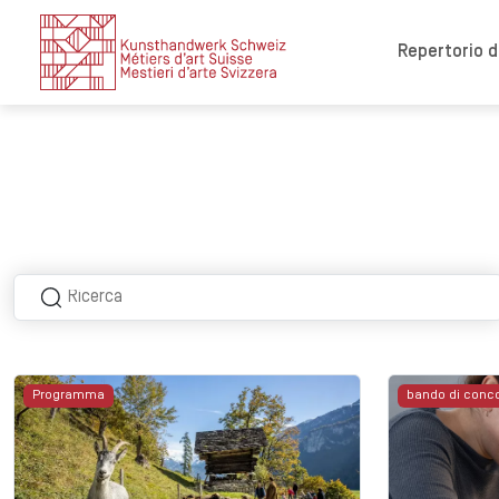
Repertorio de
Programma
bando di conc