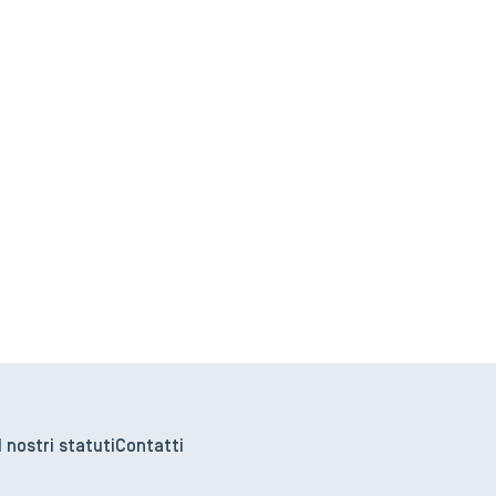
I nostri statuti
Contatti