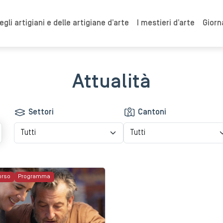
gli artigiani e delle artigiane d’arte
I mestieri d’arte
Giorn
Attualità
Settori
Cantoni
orso
Programma