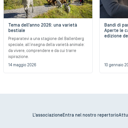
Tema dell'anno 2026: una varietà
Bandi di p
bestiale
Aperte le c
edizione de
Preparatevi a una stagione del Ballenberg
speciale, all’insegna della varietà animale:
da vivere, comprendere e da cui trarre
ispirazione.
14 maggio 2026
10 gennaio 2
L'associazione
Entra nel nostro repertorio
Attu