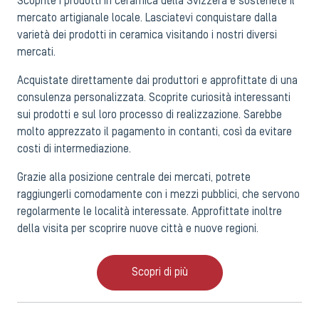
Scoprite i prodotti in ceramica della Svizzera e sostenete il
mercato artigianale locale. Lasciatevi conquistare dalla
varietà dei prodotti in ceramica visitando i nostri diversi
mercati.
Acquistate direttamente dai produttori e approfittate di una
consulenza personalizzata. Scoprite curiosità interessanti
sui prodotti e sul loro processo di realizzazione. Sarebbe
molto apprezzato il pagamento in contanti, così da evitare
costi di intermediazione.
Grazie alla posizione centrale dei mercati, potrete
raggiungerli comodamente con i mezzi pubblici, che servono
regolarmente le località interessate. Approfittate inoltre
della visita per scoprire nuove città e nuove regioni.
Scopri di più