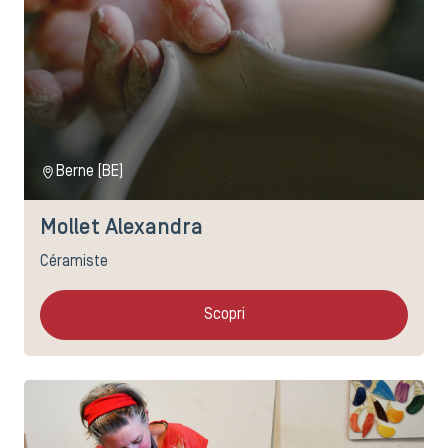
Berne (BE)
Mollet Alexandra
Céramiste
Scopri