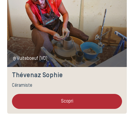
Vuiteboeuf (VD)
Thévenaz Sophie
Céramiste
Scopri