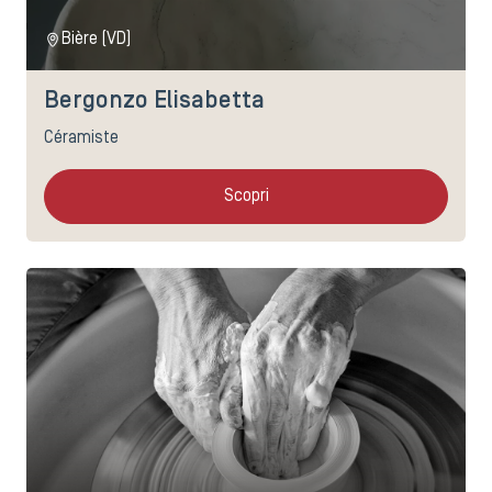
Bière (VD)
Bergonzo Elisabetta
Céramiste
Scopri