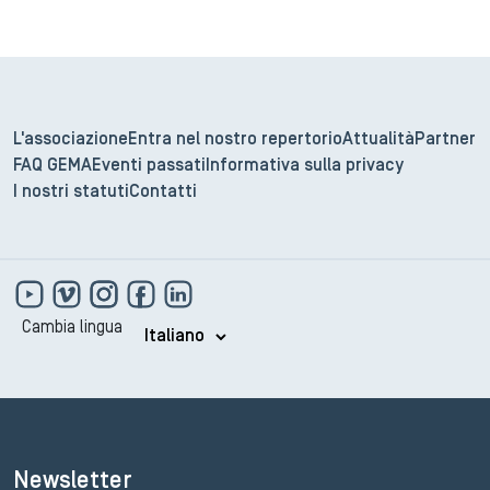
L'associazione
Entra nel nostro repertorio
Attualità
Partner
FAQ GEMA
Eventi passati
Informativa sulla privacy
I nostri statuti
Contatti
Cambia lingua
Newsletter