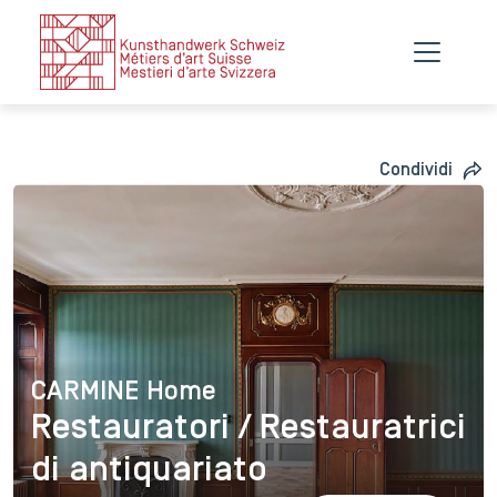
Condividi
CARMINE Home
CARMINE Home
Restauratori / Restauratrici
di antiquariato