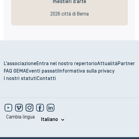
mestieri d’arte
2026 città di Berna
L'associazione
Entra nel nostro repertorio
Attualità
Partner
FAQ GEMA
Eventi passati
Informativa sulla privacy
I nostri statuti
Contatti
Cambia lingua