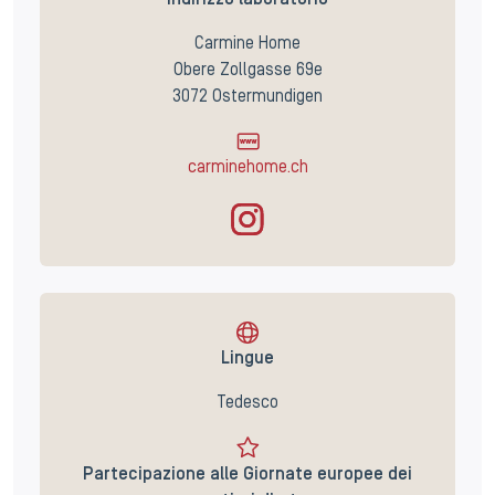
Indirizzo laboratorio
Carmine Home
Obere Zollgasse 69e
3072 Ostermundigen
carminehome.ch
Lingue
Tedesco
Partecipazione alle Giornate europee dei