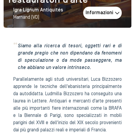
restauratori d'arte
Igra Lignum Antiquités
Informazioni
Marnand (VD)
Siamo alla ricerca di tesori, oggetti rari e di
grande pregio che non dipendano da fenomeni
di speculazione o da mode passeggere, ma
che abbiano un valore intrinseco.
Parallelamente agli studi universitari, Luca Bizzozero
apprende le tecniche dell'ebanisteria principalmente
da autodidatta. Ludmilla Bizzozero ha conseguito una
laurea in Lettere. Antiquari e mercanti d'arte presenti
alle più importanti fiere internazionali come la BRAFA
e la Biennale di Parigi, sono specializzati in mobili
parigini del XVIII e dell'inizio del XIX secolo provenienti
dai più grandi palazzi reali e imperiali di Francia.