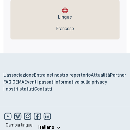
Lingue
Francese
L'associazione
Entra nel nostro repertorio
Attualità
Partner
FAQ GEMA
Eventi passati
Informativa sulla privacy
I nostri statuti
Contatti
Cambia lingua