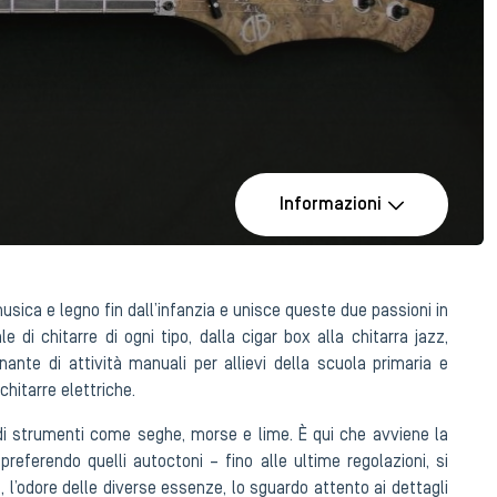
Informazioni
usica e legno fin dall’infanzia e unisce queste due passioni in
le di chitarre di ogni tipo, dalla cigar box alla chitarra jazz,
gnante di attività manuali per allievi della scuola primaria e
 chitarre elettriche.
o di strumenti come seghe, morse e lime. È qui che avviene la
preferendo quelli autoctoni – fino alle ultime regolazioni, si
no, l’odore delle diverse essenze, lo sguardo attento ai dettagli