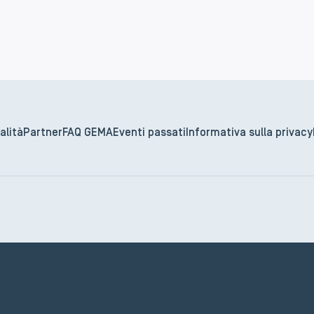
alità
Partner
FAQ GEMA
Eventi passati
Informativa sulla privacy