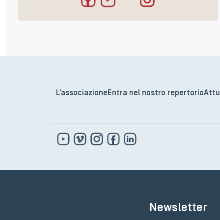
L'associazione
Entra nel nostro repertorio
Attu
Newsletter