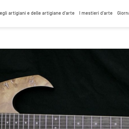
gli artigiani e delle artigiane d’arte
I mestieri d’arte
Giorn