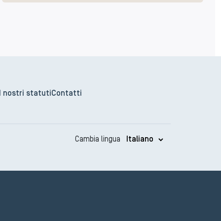
I nostri statuti
Contatti
Cambia lingua