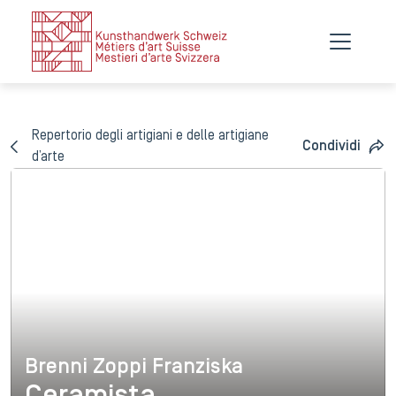
Repertorio degli artigiani e delle artigiane
Condividi
d’arte
Brenni Zoppi Franziska
Brenni Zoppi Franziska