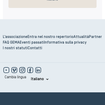
L'associazione
Entra nel nostro repertorio
Attualità
Partner
FAQ GEMA
Eventi passati
Informativa sulla privacy
I nostri statuti
Contatti
Cambia lingua