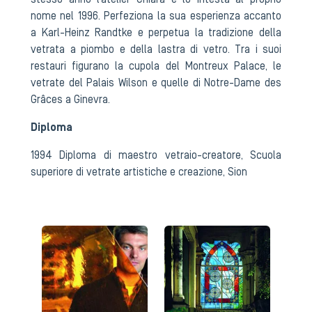
stesso anno l’atelier Chiara e lo intesta al proprio
nome nel 1996. Perfeziona la sua esperienza accanto
a Karl-Heinz Randtke e perpetua la tradizione della
vetrata a piombo e della lastra di vetro. Tra i suoi
restauri figurano la cupola del Montreux Palace, le
vetrate del Palais Wilson e quelle di Notre-Dame des
Grâces a Ginevra.
Diploma
1994 Diploma di maestro vetraio-creatore, Scuola
superiore di vetrate artistiche e creazione, Sion