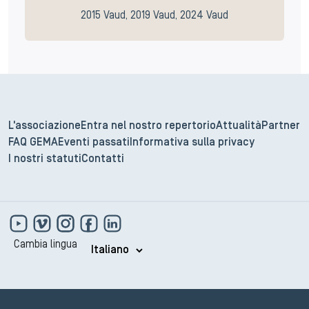
2015 Vaud, 2019 Vaud, 2024 Vaud
L'associazione
Entra nel nostro repertorio
Attualità
Partner
FAQ GEMA
Eventi passati
Informativa sulla privacy
I nostri statuti
Contatti
Cambia lingua