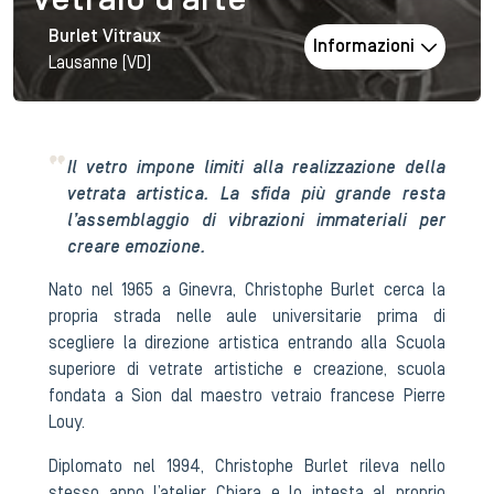
Vetraio d'arte
Burlet Vitraux
Informazioni
Lausanne (VD)
Il vetro impone limiti alla realizzazione della
vetrata artistica. La sfida più grande resta
l’assemblaggio di vibrazioni immateriali per
creare emozione.
Nato nel 1965 a Ginevra, Christophe Burlet cerca la
propria strada nelle aule universitarie prima di
scegliere la direzione artistica entrando alla Scuola
superiore di vetrate artistiche e creazione, scuola
fondata a Sion dal maestro vetraio francese Pierre
Louy.
Diplomato nel 1994, Christophe Burlet rileva nello