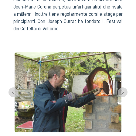
Musée du Fer di Vallorbe, dove lavora da diversi anni,
Jean-Marie Corona perpetua un’artigianalità che risale
a millenni. Inoltre tiene regolarmente corsi e stage per
principianti. Con Joseph Currat ha fondato il Festival
dei Coltellai di Vallorbe.