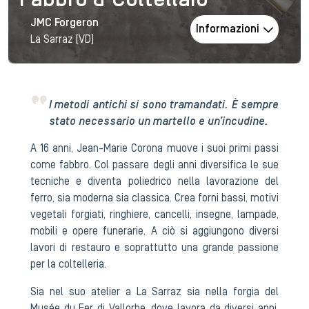
Fabbro & Coltellaio
JMC Forgeron
Informazioni
La Sarraz (VD)
I metodi antichi si sono tramandati. È sempre
stato necessario un martello e un’incudine.
A 16 anni, Jean-Marie Corona muove i suoi primi passi
come fabbro. Col passare degli anni diversifica le sue
tecniche e diventa poliedrico nella lavorazione del
ferro, sia moderna sia classica. Crea forni bassi, motivi
vegetali forgiati, ringhiere, cancelli, insegne, lampade,
mobili e opere funerarie. A ciò si aggiungono diversi
lavori di restauro e soprattutto una grande passione
per la coltelleria.
Sia nel suo atelier a La Sarraz sia nella forgia del