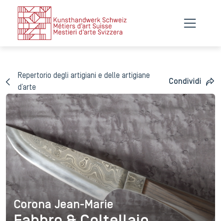
Repertorio degli artigiani e delle artigiane
Condividi
d’arte
Corona Jean-Marie
Corona Jean-Marie