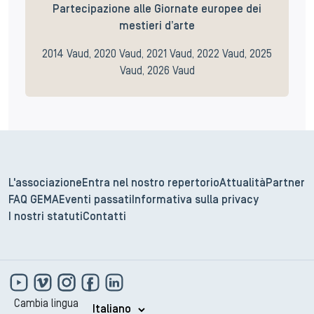
Partecipazione alle Giornate europee dei
mestieri d’arte
2014 Vaud, 2020 Vaud, 2021 Vaud, 2022 Vaud, 2025
Vaud, 2026 Vaud
L'associazione
Entra nel nostro repertorio
Attualità
Partner
FAQ GEMA
Eventi passati
Informativa sulla privacy
I nostri statuti
Contatti
Cambia lingua