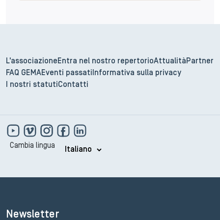
L'associazione
Entra nel nostro repertorio
Attualità
Partner
FAQ GEMA
Eventi passati
Informativa sulla privacy
I nostri statuti
Contatti
Cambia lingua
Newsletter