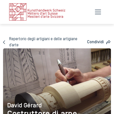
Repertorio degli artigiani e delle artigiane
Condividi
d’arte
David Gérard
David Gérard