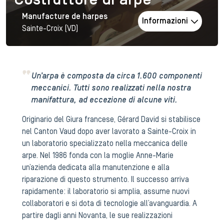
Costruttore di arpe
Manufacture de harpes
Informazioni
Sainte-Croix (VD)
Un’arpa è composta da circa 1.600 componenti
meccanici. Tutti sono realizzati nella nostra
manifattura, ad eccezione di alcune viti.
Originario del Giura francese, Gérard David si stabilisce
nel Canton Vaud dopo aver lavorato a Sainte-Croix in
un laboratorio specializzato nella meccanica delle
arpe. Nel 1986 fonda con la moglie Anne-Marie
un’azienda dedicata alla manutenzione e alla
riparazione di questo strumento. Il successo arriva
rapidamente: il laboratorio si amplia, assume nuovi
collaboratori e si dota di tecnologie all’avanguardia. A
partire dagli anni Novanta, le sue realizzazioni