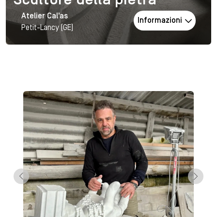
Scultore della pietra
Atelier Cal'as
Informazioni
Petit-Lancy (GE)