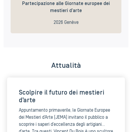
Partecipazione alle Giornate europee dei
mestieri d’arte
2026 Genève
Attualità
Scolpire il futuro dei mestieri
d’arte
Appuntamento primaverile, le Giornate Europee
dei Mestieri d’Arte (JEMA) invitano il pubblico a
scoprire i saperi d’eccellenza degli artigiani
d’arte. Tra questi, Vincent Du Bois è uno scultore