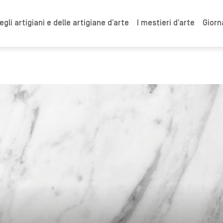
gli artigiani e delle artigiane d’arte
I mestieri d’arte
Giorn