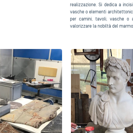
realizzazione. Si dedica a inc
vasche o elementi architettonici
per camini, tavoli, vasche o 
valorizzare la nobiltà del marmo