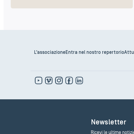
L'associazione
Entra nel nostro repertorio
Attu
Newsletter
Ricevi le ultime notizi