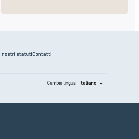
I nostri statuti
Contatti
Cambia lingua