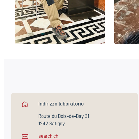
Indirizzo laboratorio
Route du Bois-de-Bay 31
1242 Satigny
search.ch