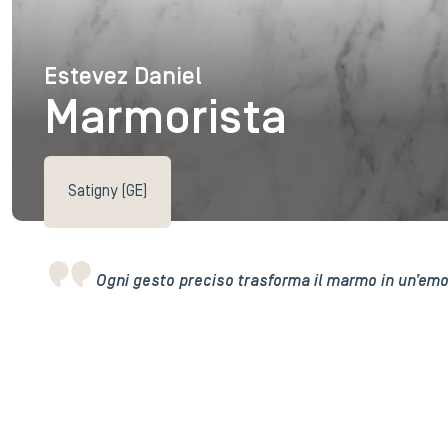
Estevez Daniel
Estevez Daniel
Marmorista
Satigny (GE)
Ogni gesto preciso trasforma il marmo in un’emo