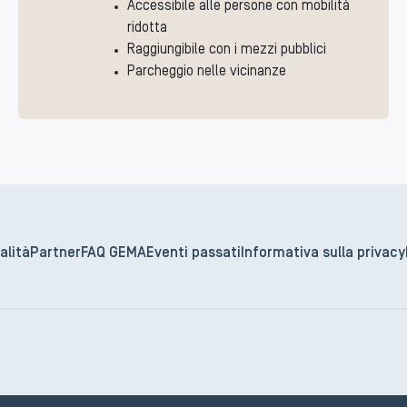
Accessibile alle persone con mobilità
ridotta
Raggiungibile con i mezzi pubblici
Parcheggio nelle vicinanze
alità
Partner
FAQ GEMA
Eventi passati
Informativa sulla privacy