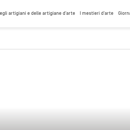
gli artigiani e delle artigiane d’arte
I mestieri d’arte
Giorn