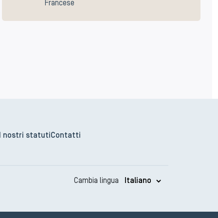
Francese
I nostri statuti
Contatti
Cambia lingua