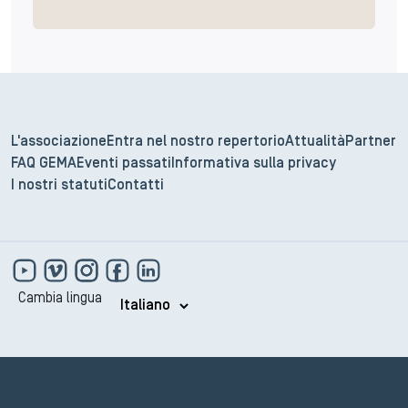
L'associazione
Entra nel nostro repertorio
Attualità
Partner
FAQ GEMA
Eventi passati
Informativa sulla privacy
I nostri statuti
Contatti
Cambia lingua