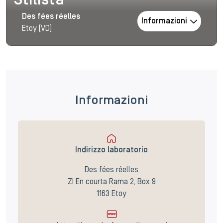
Stilista
Des fées réelles
Informazioni
Etoy (VD)
Informazioni
Indirizzo laboratorio
Des fées réelles
ZI En courta Rama 2, Box 9
1163 Etoy