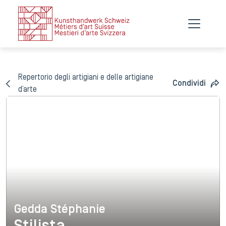
Repertorio degli artigiani e delle artigiane
Condividi
d’arte
Gedda Stéphanie
Gedda Stéphanie