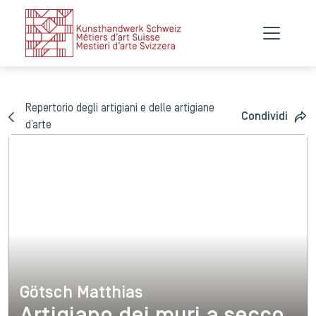
Repertorio degli artigiani e delle artigiane
Condividi
d’arte
Götsch Matthias
Götsch Matthias