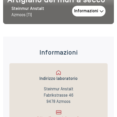
Artigiano dei muri a secco
Steinmur Anstalt
Informazioni
Azmoos (TI)
Informazioni
Indirizzo laboratorio
Steinmur Anstalt
Fabrikstrasse 46
9478 Azmoos