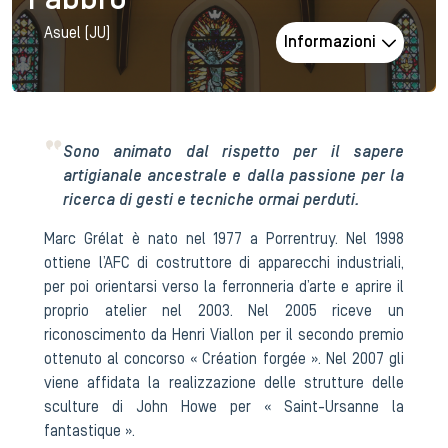
Fabbro
Asuel (JU)
Informazioni
Sono animato dal rispetto per il sapere
artigianale ancestrale e dalla passione per la
ricerca di gesti e tecniche ormai perduti.
Marc Grélat è nato nel 1977 a Porrentruy. Nel 1998
ottiene l’AFC di costruttore di apparecchi industriali,
per poi orientarsi verso la ferronneria d’arte e aprire il
proprio atelier nel 2003. Nel 2005 riceve un
riconoscimento da Henri Viallon per il secondo premio
ottenuto al concorso « Création forgée ». Nel 2007 gli
viene affidata la realizzazione delle strutture delle
sculture di John Howe per « Saint-Ursanne la
fantastique ».