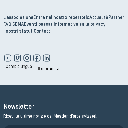
L'associazione
Entra nel nostro repertorio
Attualità
Partner
FAQ GEMA
Eventi passati
Informativa sulla privacy
I nostri statuti
Contatti
Cambia lingua
Newsletter
Ricevi le ultime notizie dai Mestieri d'arte svizzeri.
Iscrizione GEMA