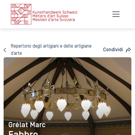
Repertorio degli artigiani e delle artigiane
Condividi
d’arte
Grélat Marc
Grélat Marc