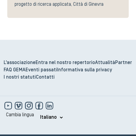
progetto di ricerca applicata, Città di Ginevra
L'associazione
Entra nel nostro repertorio
Attualità
Partner
FAQ GEMA
Eventi passati
Informativa sulla privacy
I nostri statuti
Contatti
Cambia lingua