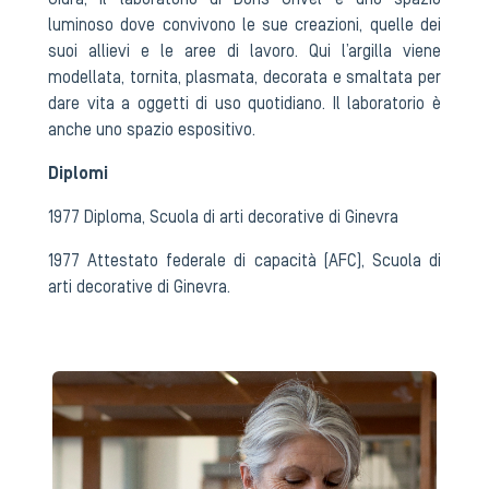
Giura, il laboratorio di Doris Grivel è uno spazio
luminoso dove convivono le sue creazioni, quelle dei
suoi allievi e le aree di lavoro. Qui l’argilla viene
modellata, tornita, plasmata, decorata e smaltata per
dare vita a oggetti di uso quotidiano. Il laboratorio è
anche uno spazio espositivo.
Diplomi
1977 Diploma, Scuola di arti decorative di Ginevra
1977 Attestato federale di capacità (AFC), Scuola di
arti decorative di Ginevra.