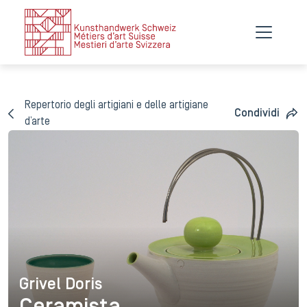
Repertorio degli artigiani e delle artigiane
Condividi
d’arte
Grivel Doris
Grivel Doris