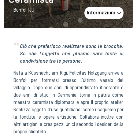
Ceramista
Bonfol (JU)
Informazioni
Ciò che preferisco realizzare sono le brocche.
So che l’oggetto che plasmo sarà fonte di
condivisione tra le persone.
Nata a Küssnacht am Rigi, Felicitas Holzgang arriva a
Bonfol per formarsi presso l’ultimo vasaio del
villaggio. Dopo due anni di apprendistato itinerante e
due anni di studi in Germania, torna in patria come
maestra ceramista diplomata e apre il proprio atelier.
Realizza oggetti d’uso quotidiano, come i caquelon per
la fonduta, e opere artistiche. Collabora inoltre con
altri artigiani e crea pezzi unici secondo i desideri della
propria clientela.