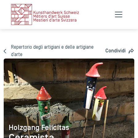
Repertorio degli artigiani e delle artigiane
Condividi
d’arte
Holzgang Felicitas
Holzgang Felicitas