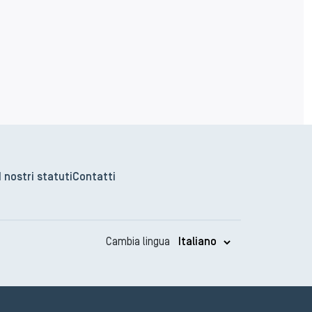
I nostri statuti
Contatti
Cambia lingua