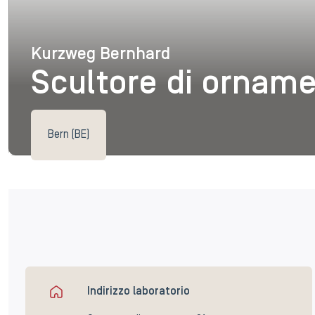
Kurzweg Bernhard
Kurzweg Bernhard
Scultore di orname
Bern (BE)
Indirizzo laboratorio