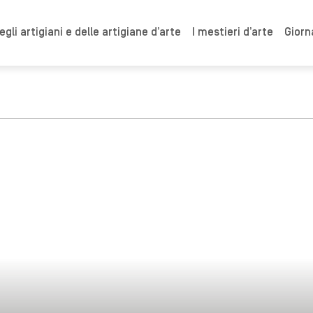
gli artigiani e delle artigiane d’arte
I mestieri d’arte
Giorn