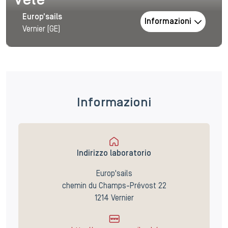
vele
Europ'sails
Informazioni
Vernier (GE)
Informazioni
Indirizzo laboratorio
Europ'sails
chemin du Champs-Prévost 22
1214 Vernier