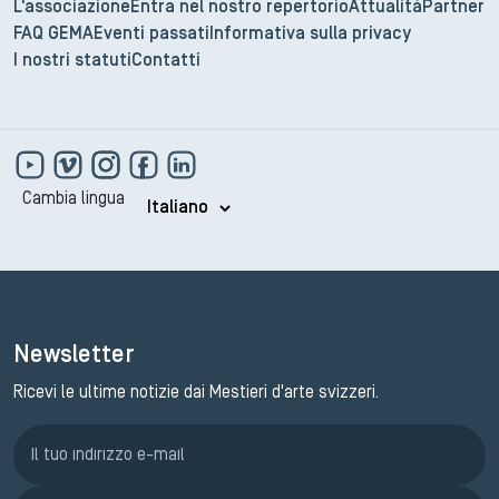
L'associazione
Entra nel nostro repertorio
Attualità
Partner
FAQ GEMA
Eventi passati
Informativa sulla privacy
I nostri statuti
Contatti
Cambia lingua
Newsletter
Ricevi le ultime notizie dai Mestieri d'arte svizzeri.
Iscrizione GEMA