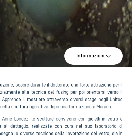
Informazioni
azione, scopre durante il dottorato una forte attrazione per il
izialmente alla tecnica del fusing per poi orientarsi verso il
. Apprende il mestiere attraverso diversi stage negli United
a nella scultura figurativa dopo una formazione a Murano.
i Anne Londez, le sculture convivono con gioielli in vetro e
e al dettaglio, realizzate con cura nel suo laboratorio di
nsegna le diverse tecniche della lavorazione del vetro, sia in