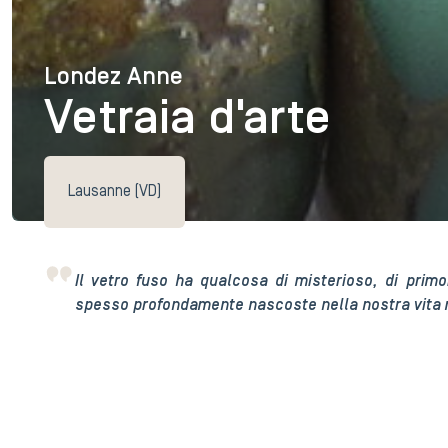
Londez Anne
Londez Anne
Vetraia d'arte
Lausanne (VD)
Il vetro fuso ha qualcosa di misterioso, di primo
spesso profondamente nascoste nella nostra vita