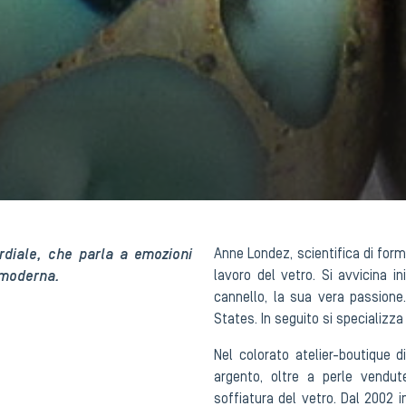
rdiale, che parla a emozioni
Anne Londez, scientifica di form
 moderna.
lavoro del vetro. Si avvicina in
cannello, la sua vera passione
States. In seguito si specializz
Nel colorato atelier-boutique d
argento, oltre a perle vendut
soffiatura del vetro. Dal 2002 i