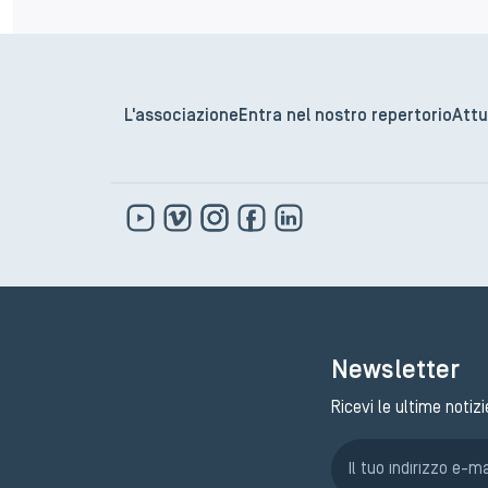
L'associazione
Entra nel nostro repertorio
Attu
Newsletter
Ricevi le ultime notizi