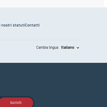
I nostri statuti
Contatti
Cambia lingua
Iscrizione GEMA
Iscriviti