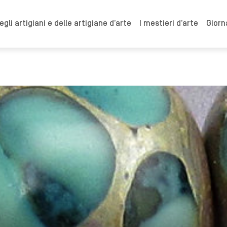
gli artigiani e delle artigiane d’arte
I mestieri d’arte
Giorn