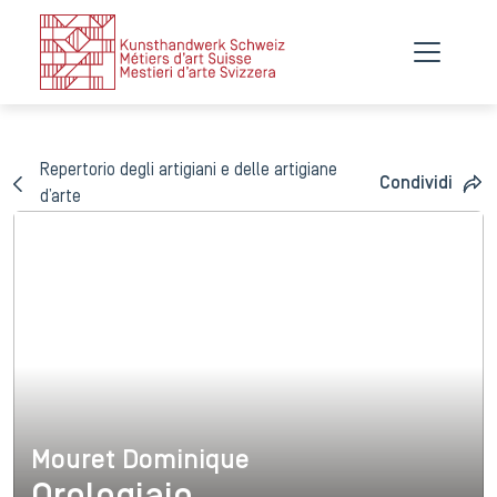
Repertorio degli artigiani e delle artigiane
Condividi
d’arte
Mouret Dominique
Mouret Dominique