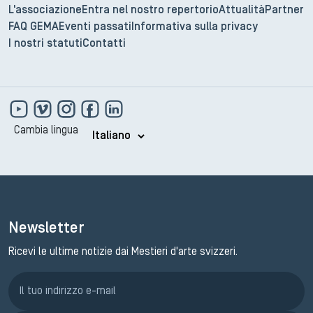
L'associazione
Entra nel nostro repertorio
Attualità
Partner
FAQ GEMA
Eventi passati
Informativa sulla privacy
I nostri statuti
Contatti
Cambia lingua
Newsletter
Ricevi le ultime notizie dai Mestieri d'arte svizzeri.
Iscrizione GEMA