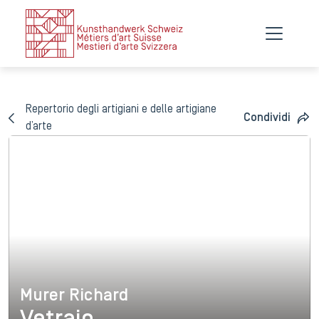
Repertorio degli artigiani e delle artigiane
Condividi
d’arte
Murer Richard
Murer Richard