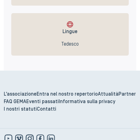
Lingue
Tedesco
L'associazione
Entra nel nostro repertorio
Attualità
Partner
FAQ GEMA
Eventi passati
Informativa sulla privacy
I nostri statuti
Contatti