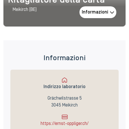
Ritagliatore della carta
Meikirch (BE)
Informazioni
Informazioni
Indirizzo laboratorio
Grächwilstrasse 5
3045 Meikirch
https://ernst-oppliger.ch/