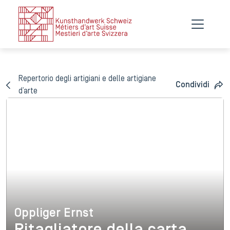
Repertorio degli artigiani e delle artigiane
Condividi
d’arte
Oppliger Ernst
Oppliger Ernst