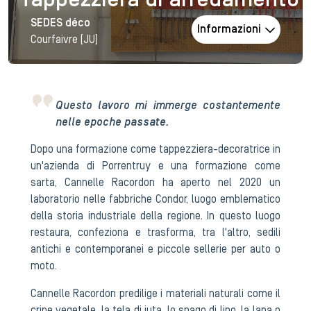
Tappezziera di arredamento
SEDES déco
Informazioni
Courfaivre (JU)
Questo lavoro mi immerge costantemente
nelle epoche passate.
Dopo una formazione come tappezziera-decoratrice in
un'azienda di Porrentruy e una formazione come
sarta, Cannelle Racordon ha aperto nel 2020 un
laboratorio nelle fabbriche Condor, luogo emblematico
della storia industriale della regione. In questo luogo
restaura, confeziona e trasforma, tra l'altro, sedili
antichi e contemporanei e piccole sellerie per auto o
moto.
Cannelle Racordon predilige i materiali naturali come il