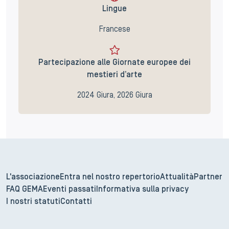
Lingue
Francese
Partecipazione alle Giornate europee dei
mestieri d’arte
2024 Giura, 2026 Giura
L'associazione
Entra nel nostro repertorio
Attualità
Partner
FAQ GEMA
Eventi passati
Informativa sulla privacy
I nostri statuti
Contatti