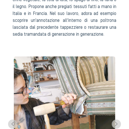
crine vegetale, la tela di iuta, lo spago di lino, la lana o
il legno. Propone anche pregiati tessuti fatti a mano in
Italia e in Francia. Nel suo lavoro, adora ad esempio
scoprire un'annotazione all'interno di una poltrona
lasciata dal precedente tappezziere o restaurare una
sedia tramandata di generazione in generazione.