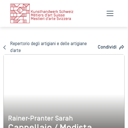
Repertorio degli artigiani e delle artigiane
Condividi
d’arte
Rainer-Pranter Sarah
Rainer-Pranter Sarah