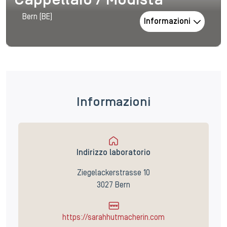
Cappellaio / Modista
Bern (BE)
Informazioni
Informazioni
Indirizzo laboratorio
Ziegelackerstrasse 10
3027 Bern
https://sarahhutmacherin.com