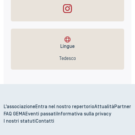
Lingue
Tedesco
L'associazione
Entra nel nostro repertorio
Attualità
Partner
FAQ GEMA
Eventi passati
Informativa sulla privacy
I nostri statuti
Contatti