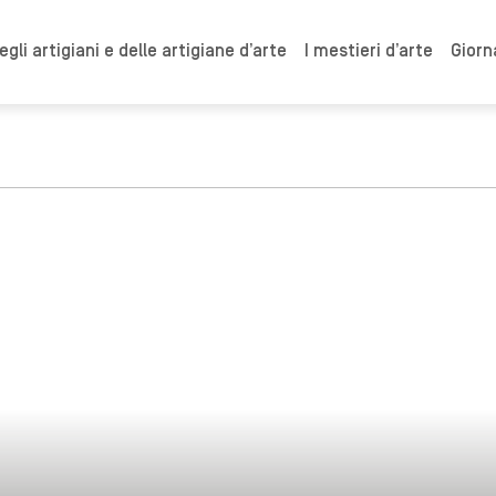
gli artigiani e delle artigiane d’arte
I mestieri d’arte
Giorn