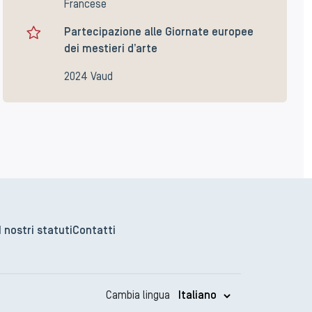
Francese
Partecipazione alle Giornate europee
dei mestieri d’arte
2024 Vaud
I nostri statuti
Contatti
Cambia lingua