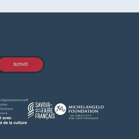
Iscrizione GEMA
Iscriviti