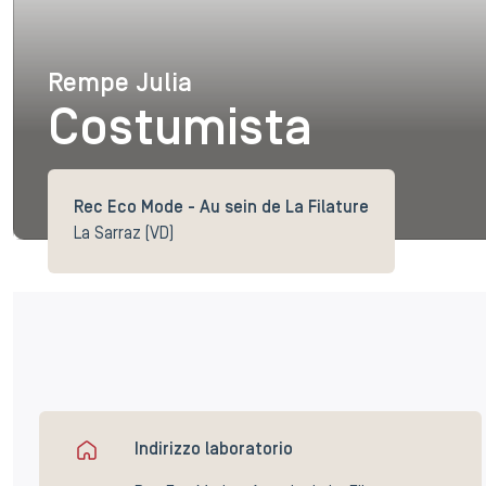
Rempe Julia
Rempe Julia
Costumista
Rec Eco Mode - Au sein de La Filature
La Sarraz (VD)
Indirizzo laboratorio