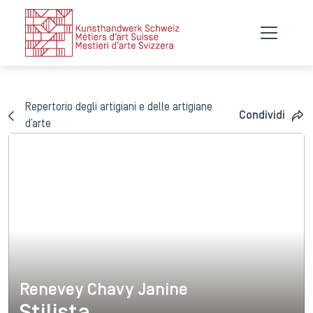
Repertorio degli artigiani e delle artigiane
Condividi
d’arte
Renevey Chavy Janine
Renevey Chavy Janine