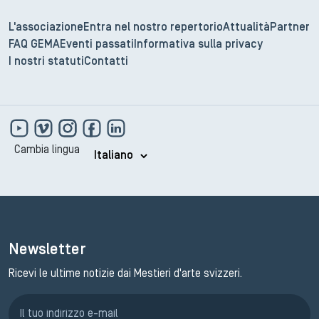
L'associazione
Entra nel nostro repertorio
Attualità
Partner
FAQ GEMA
Eventi passati
Informativa sulla privacy
I nostri statuti
Contatti
Cambia lingua
Newsletter
Ricevi le ultime notizie dai Mestieri d'arte svizzeri.
Iscrizione GEMA