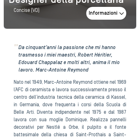
Designer della porcellana
Concise (VD)
Informazioni
Da cinquant’anni la passione che mi hanno
trasmesso i miei maestri, Robert Héritier,
Edouard Chappalaz e molti altri, anima il mio
lavoro.
Marc-Antoine Reymond
Nato nel 1949, Marc-Antoine Reymond ottiene nel 1969
l’AFC di ceramista e lavora successivamente presso il
centro dell’industria tecnica della ceramica di Kassel,
in Germania, dove frequenta i corsi della Scuola di
Belle Arti. Diventa indipendente nel 1975 e dal 1987
lavora con sua moglie Dominique. Realizza pannelli
decorativi per Nestlé a Orbe, il pulpito e il fonte
battesimale della chiesa di Saint-Prothais a Saint-