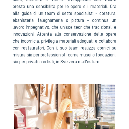
colle, dorature e vernici, sviluppando così molto
presto una sensibilità per le opere e i materiali. Ora
alla guida di un team di sette specialisti - doratura,
ebanisteria, falegnameria o pittura - continua un
lavoro impegnativo, che unisce tecniche tradizionali e
innovazioni. Attenta alla conservazione delle opere
che incornicia, privilegia materiali adeguati e collabora
con restauratori. Con il suo team realizza cornici su
misura sia per professionisti come musei o fondazioni,
sia per privati o artisti, in Svizzera e all'estero.