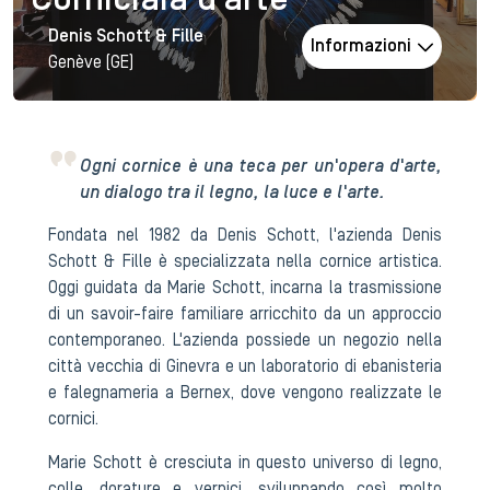
Corniciaia d’arte
Denis Schott & Fille
Informazioni
Genève (GE)
Ogni cornice è una teca per un'opera d'arte,
un dialogo tra il legno, la luce e l'arte.
Fondata nel 1982 da Denis Schott, l'azienda Denis
Schott & Fille è specializzata nella cornice artistica.
Oggi guidata da Marie Schott, incarna la trasmissione
di un savoir-faire familiare arricchito da un approccio
contemporaneo. L'azienda possiede un negozio nella
città vecchia di Ginevra e un laboratorio di ebanisteria
e falegnameria a Bernex, dove vengono realizzate le
cornici.
Marie Schott è cresciuta in questo universo di legno,