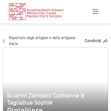
Repertorio degli artigiani e delle artigiane
Condividi
d’arte
Sciarini Zambelli Catherine &
Sciarini Zambelli Catherine 
Tagliabue Sophie