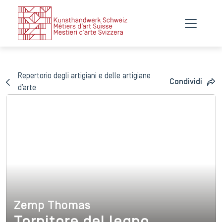
Repertorio degli artigiani e delle artigiane
Condividi
d’arte
Zemp Thomas
Zemp Thomas