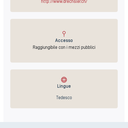
http://www.drechsler.ch/
Accesso
Raggiungibile con i mezzi pubblici
Lingue
Tedesco