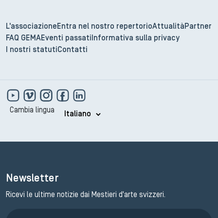
L'associazione
Entra nel nostro repertorio
Attualità
Partner
FAQ GEMA
Eventi passati
Informativa sulla privacy
I nostri statuti
Contatti
Cambia lingua
Newsletter
Ricevi le ultime notizie dai Mestieri d'arte svizzeri.
Iscrizione GEMA