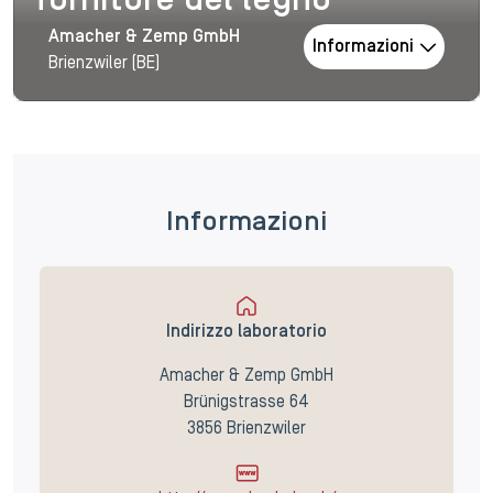
Tornitore del legno
Amacher & Zemp GmbH
Informazioni
Brienzwiler (BE)
Informazioni
Indirizzo laboratorio
Amacher & Zemp GmbH
Brünigstrasse 64
3856 Brienzwiler