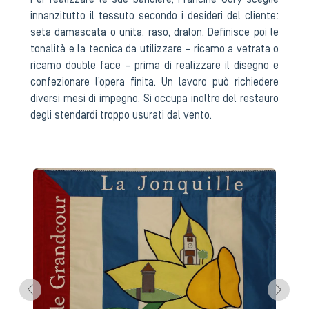
Per realizzare le sue bandiere, Francine Udry sceglie
innanzitutto il tessuto secondo i desideri del cliente:
seta damascata o unita, raso, dralon. Definisce poi le
tonalità e la tecnica da utilizzare – ricamo a vetrata o
ricamo double face – prima di realizzare il disegno e
confezionare l’opera finita. Un lavoro può richiedere
diversi mesi di impegno. Si occupa inoltre del restauro
degli stendardi troppo usurati dal vento.