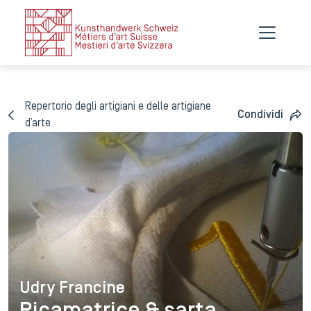
Repertorio degli artigiani e delle artigiane
Condividi
d’arte
Udry Francine
Udry Francine