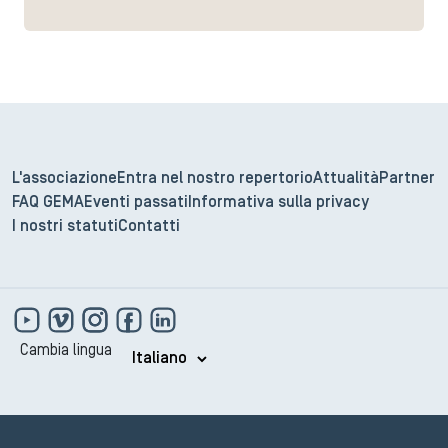
L'associazione
Entra nel nostro repertorio
Attualità
Partner
FAQ GEMA
Eventi passati
Informativa sulla privacy
I nostri statuti
Contatti
Cambia lingua