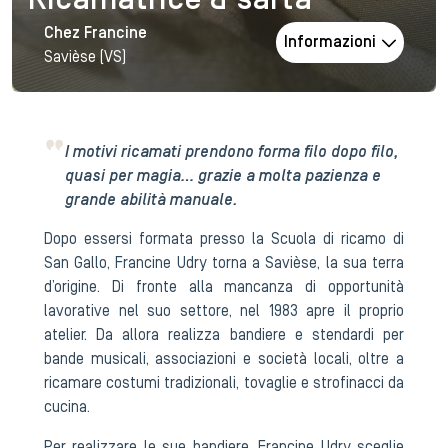
Ricamatrice & sarta
Chez Francine
Informazioni
Savièse (VS)
I motivi ricamati prendono forma filo dopo filo,
quasi per magia… grazie a molta pazienza e
grande abilità manuale.
Dopo essersi formata presso la Scuola di ricamo di
San Gallo, Francine Udry torna a Savièse, la sua terra
d’origine. Di fronte alla mancanza di opportunità
lavorative nel suo settore, nel 1983 apre il proprio
atelier. Da allora realizza bandiere e stendardi per
bande musicali, associazioni e società locali, oltre a
ricamare costumi tradizionali, tovaglie e strofinacci da
cucina.