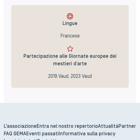
Lingue
Francese
Partecipazione alle Giornate europee dei
mestieri d’arte
2019 Vaud, 2023 Vaud
L'associazione
Entra nel nostro repertorio
Attualità
Partner
FAQ GEMA
Eventi passati
Informativa sulla privacy