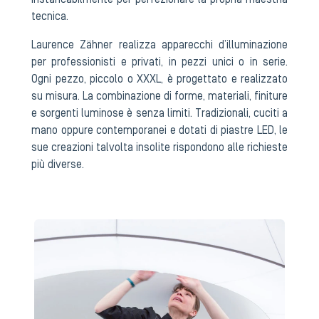
instancabilmente per perfezionare la propria maestria
tecnica.
Laurence Zähner realizza apparecchi d’illuminazione
per professionisti e privati, in pezzi unici o in serie.
Ogni pezzo, piccolo o XXXL, è progettato e realizzato
su misura. La combinazione di forme, materiali, finiture
e sorgenti luminose è senza limiti. Tradizionali, cuciti a
mano oppure contemporanei e dotati di piastre LED, le
sue creazioni talvolta insolite rispondono alle richieste
più diverse.