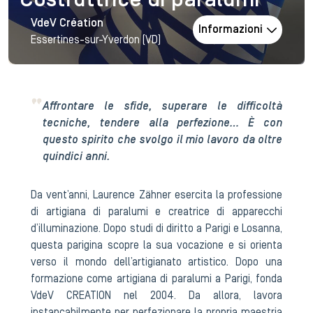
Costruttrice di paralumi
VdeV Création
Informazioni
Essertines-sur-Yverdon (VD)
Affrontare le sfide, superare le difficoltà
tecniche, tendere alla perfezione… È con
questo spirito che svolgo il mio lavoro da oltre
quindici anni.
Da vent’anni, Laurence Zähner esercita la professione
di artigiana di paralumi e creatrice di apparecchi
d’illuminazione. Dopo studi di diritto a Parigi e Losanna,
questa parigina scopre la sua vocazione e si orienta
verso il mondo dell’artigianato artistico. Dopo una
formazione come artigiana di paralumi a Parigi, fonda
VdeV CREATION nel 2004. Da allora, lavora