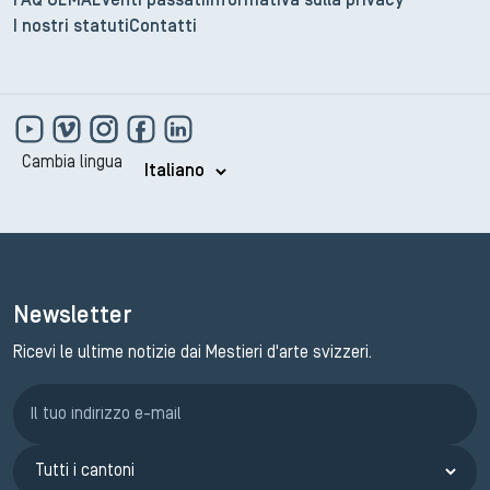
FAQ GEMA
Eventi passati
Informativa sulla privacy
I nostri statuti
Contatti
Cambia lingua
Newsletter
Ricevi le ultime notizie dai Mestieri d'arte svizzeri.
Iscrizione GEMA