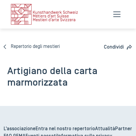
Repertorio degli mestieri
Condividi
Artigiano della carta
marmorizzata
L'associazione
Entra nel nostro repertorio
Attualità
Partner