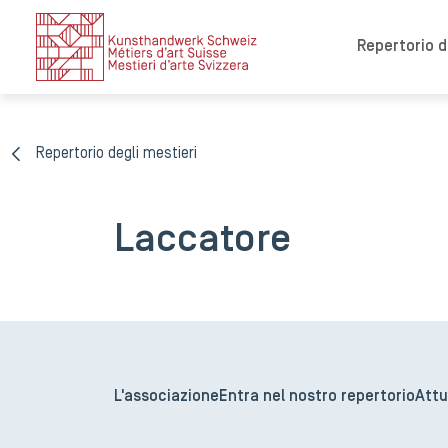
Repertorio de
Repertorio degli mestieri
Laccatore
L'associazione
Entra nel nostro repertorio
Attu