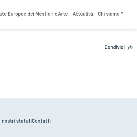
ate Europee dei Mestieri d’Arte
Attualità
Chi siamo ?
Condividi
I nostri statuti
Contatti