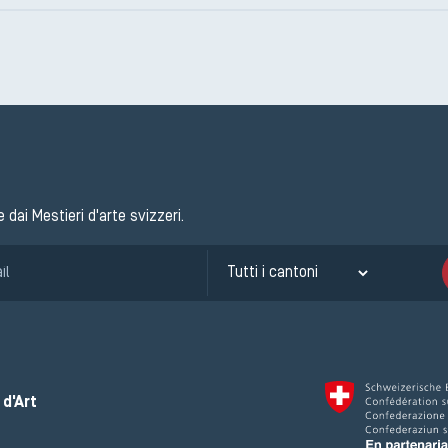
e dai Mestieri d'arte svizzeri.
d'Art