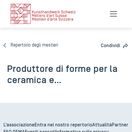
Repertorio degli mestieri
Condividi
Produttore di forme per la
ceramica e…
L'associazione
Entra nel nostro repertorio
Attualità
Partner