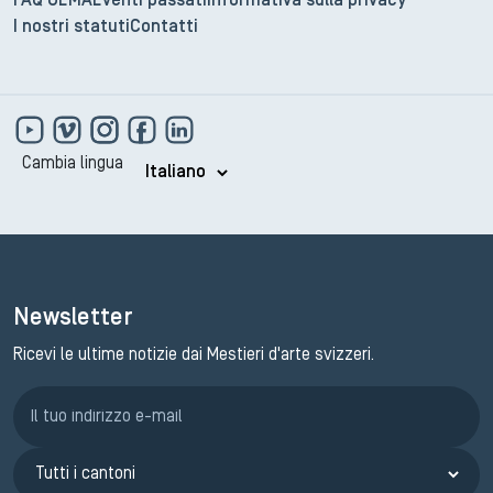
FAQ GEMA
Eventi passati
Informativa sulla privacy
I nostri statuti
Contatti
Cambia lingua
Newsletter
Ricevi le ultime notizie dai Mestieri d'arte svizzeri.
Iscrizione GEMA