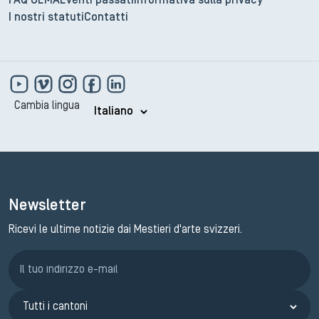
FAQ GEMA
Eventi passati
Informativa sulla privacy
I nostri statuti
Contatti
Cambia lingua
Newsletter
Ricevi le ultime notizie dai Mestieri d'arte svizzeri.
Iscrizione GEMA