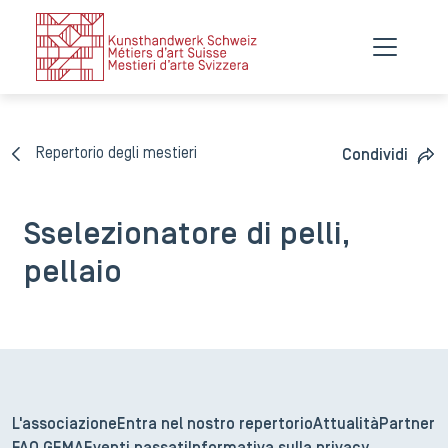
Repertorio degli mestieri
Condividi
Sselezionatore di pelli,
pellaio
L'associazione
Entra nel nostro repertorio
Attualità
Partner