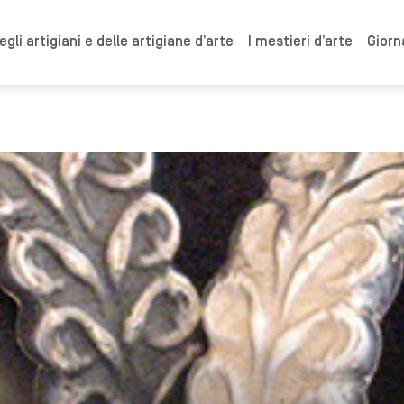
gli artigiani e delle artigiane d’arte
I mestieri d’arte
Giorn