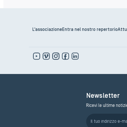
L'associazione
Entra nel nostro repertorio
Attu
Newsletter
Ricevi le ultime notizi