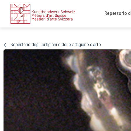
Repertorio de
Repertorio degli artigiani e delle artigiane d’arte