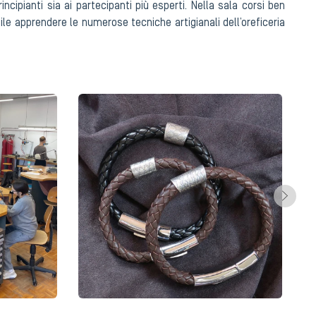
principianti sia ai partecipanti più esperti. Nella sala corsi ben
le apprendere le numerose tecniche artigianali dell’oreficeria