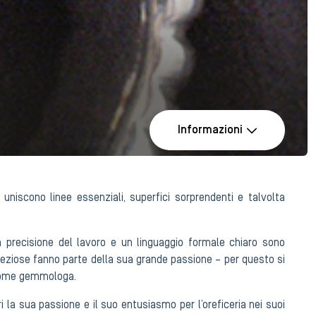
Informazioni
er uniscono linee essenziali, superfici sorprendenti e talvolta
la precisione del lavoro e un linguaggio formale chiaro sono
reziose fanno parte della sua grande passione – per questo si
 come gemmologa.
i la sua passione e il suo entusiasmo per l’oreficeria nei suoi