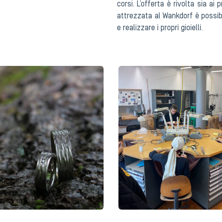
corsi. L’offerta è rivolta sia ai 
attrezzata al Wankdorf è possibi
e realizzare i propri gioielli.