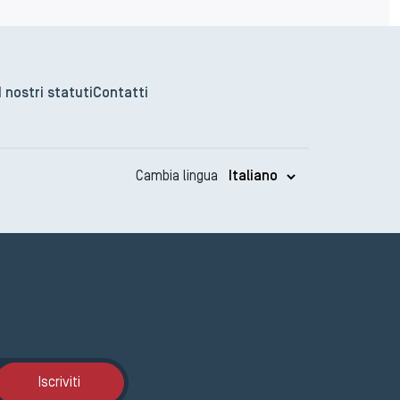
I nostri statuti
Contatti
Cambia lingua
Iscrizione GEMA
Iscriviti