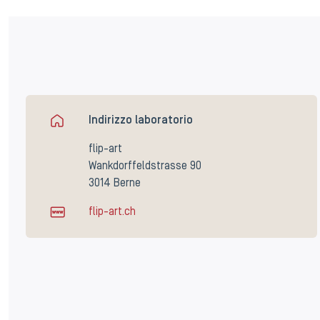
Indirizzo laboratorio
flip-art
Wankdorffeldstrasse 90
3014 Berne
flip-art.ch