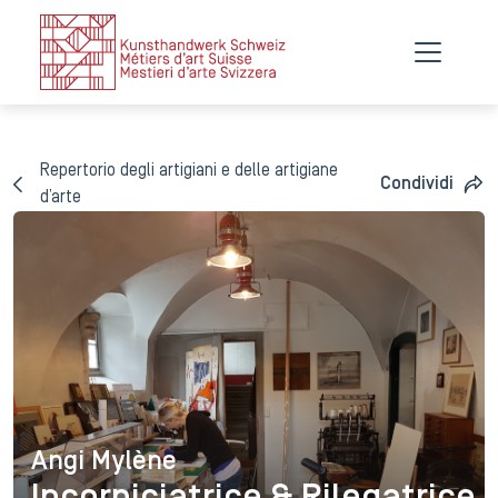
Repertorio degli artigiani e delle artigiane
Condividi
d’arte
Angi Mylène
Angi Mylène