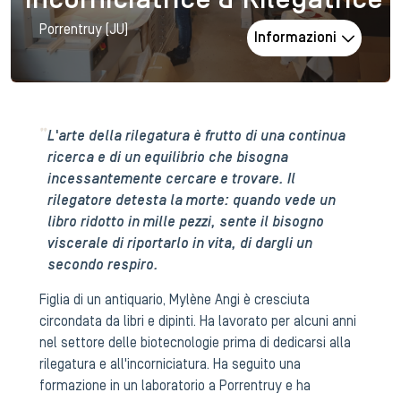
Incorniciatrice & Rilegatrice
Porrentruy (JU)
Informazioni
L'arte della rilegatura è frutto di una continua
ricerca e di un equilibrio che bisogna
incessantemente cercare e trovare. Il
rilegatore detesta la morte: quando vede un
libro ridotto in mille pezzi, sente il bisogno
viscerale di riportarlo in vita, di dargli un
secondo respiro.
Figlia di un antiquario, Mylène Angi è cresciuta
circondata da libri e dipinti. Ha lavorato per alcuni anni
nel settore delle biotecnologie prima di dedicarsi alla
rilegatura e all'incorniciatura. Ha seguito una
formazione in un laboratorio a Porrentruy e ha