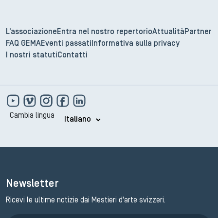
L'associazione
Entra nel nostro repertorio
Attualità
Partner
FAQ GEMA
Eventi passati
Informativa sulla privacy
I nostri statuti
Contatti
Cambia lingua
Newsletter
Ricevi le ultime notizie dai Mestieri d'arte svizzeri.