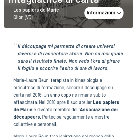
Intagliatrice di carta
Les papiers de Marie
Informazioni
Ollon (VD)
Il découpage mi permette di creare universi
diversi e di raccontare storie. Non so mai quale
sarà il risultato finale. Non vedo l’ora di girare
il foglio e scoprire l’esito di ore di lavoro.
Marie-Laure Beun, terapista in kinesiologia e
orticultrice di formazione, scopre il découpage su
carta nel 2016. Un anno dopo ne rimane subito
affascinata. Nel 2018 apre il suo atelier
Les papiers
de Marie
e diventa membro dell’
Associazione dei
découpeurs
. Partecipa regolarmente a mostre
collettive e personali.