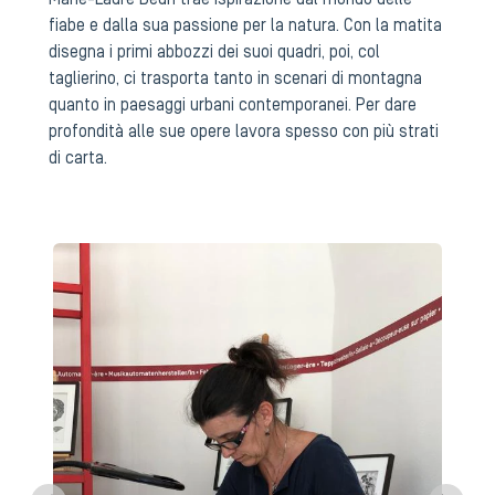
Marie-Laure Beun trae ispirazione dal mondo delle
fiabe e dalla sua passione per la natura. Con la matita
disegna i primi abbozzi dei suoi quadri, poi, col
taglierino, ci trasporta tanto in scenari di montagna
quanto in paesaggi urbani contemporanei. Per dare
profondità alle sue opere lavora spesso con più strati
di carta.