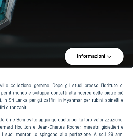
Informazioni
ille colleziona gemme. Dopo gli studi presso l’Istituto di
er il mondo e sviluppa contatti alla ricerca delle pietre più
 in Sri Lanka per gli zaffiri, in Myanmar per rubini, spinelli e
iti e tanzaniti.
 Jérôme Bonneville aggiunge quello per la loro valorizzazione,
nard Houillon e Jean-Charles Rocher, maestri gioiellieri e
. I suoi mentori lo spingono alla perfezione. A soli 29 anni