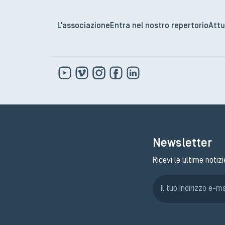
L'associazione
Entra nel nostro repertorio
Attu
Newsletter
Ricevi le ultime notizi