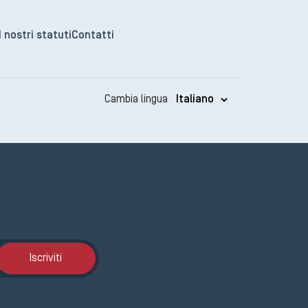
I nostri statuti
Contatti
Cambia lingua
Iscrizione GEMA
Iscriviti