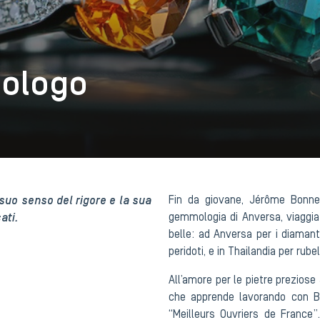
mologo
suo senso del rigore e la sua
Fin da giovane, Jérôme Bonnev
ati.
gemmologia di Anversa, viaggia p
belle: ad Anversa per i diamanti,
peridoti, e in Thailandia per rubell
All’amore per le pietre preziose
che apprende lavorando con Ber
“Meilleurs Ouvriers de France”