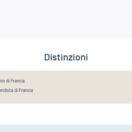
Distinzioni
ano di Francia
endista di Francia