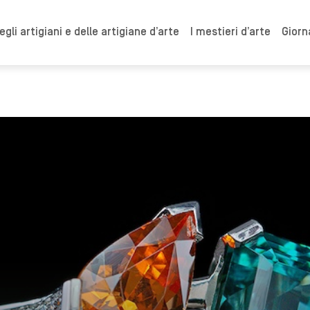
gli artigiani e delle artigiane d’arte
I mestieri d’arte
Giorn