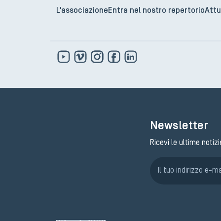
L'associazione
Entra nel nostro repertorio
Attu
Newsletter
Ricevi le ultime notizi