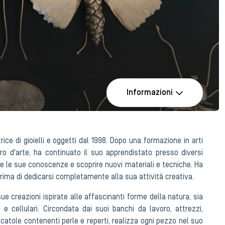
Informazioni
ice di gioielli e oggetti dal 1998. Dopo una formazione in arti
ro d'arte, ha continuato il suo apprendistato presso diversi
are le sue conoscenze e scoprire nuovi materiali e tecniche. Ha
prima di dedicarsi completamente alla sua attività creativa.
sue creazioni ispirate alle affascinanti forme della natura, sia
 e cellulari. Circondata dai suoi banchi da lavoro, attrezzi,
catole contenenti perle e reperti, realizza ogni pezzo nel suo