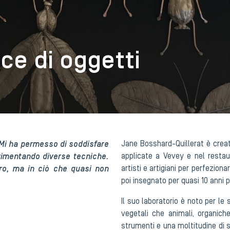
ne
ice di oggetti
. Mi ha permesso di soddisfare
Jane Bosshard-Quillerat è creatr
rimentando diverse tecniche.
applicate a Vevey e nel restau
aro, ma in ciò che quasi non
artisti e artigiani per perfezion
poi insegnato per quasi 10 anni 
Il suo laboratorio è noto per le 
vegetali che animali, organiche
strumenti e una moltitudine di s