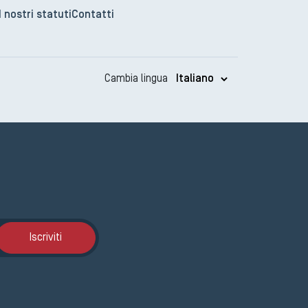
I nostri statuti
Contatti
Cambia lingua
Iscrizione GEMA
Iscriviti