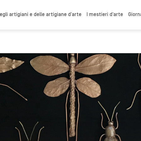
gli artigiani e delle artigiane d’arte
I mestieri d’arte
Giorn