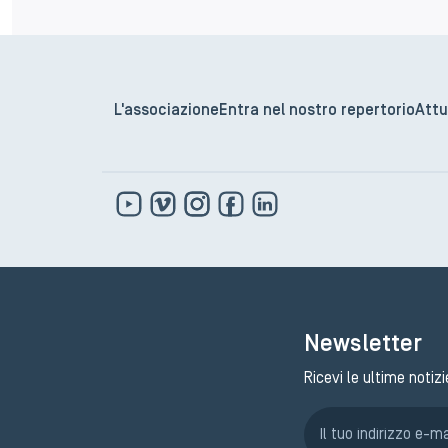
L'associazione
Entra nel nostro repertorio
Attu
Newsletter
Ricevi le ultime notizi