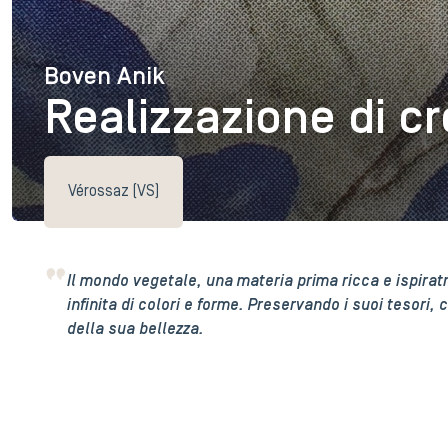
Boven Anik
Boven Anik
Realizzazione di cr
Vérossaz (VS)
Il mondo vegetale, una materia prima ricca e ispirat
infinita di colori e forme. Preservando i suoi tesori,
della sua bellezza.