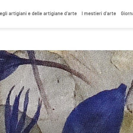
gli artigiani e delle artigiane d’arte
I mestieri d’arte
Giorn