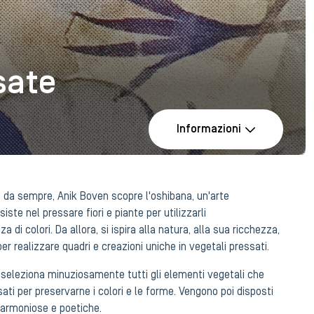
sate
Informazioni
da sempre, Anik Boven scopre l'oshibana, un'arte
ste nel pressare fiori e piante per utilizzarli
i colori. Da allora, si ispira alla natura, alla sua ricchezza,
per realizzare quadri e creazioni uniche in vegetali pressati.
 seleziona minuziosamente tutti gli elementi vegetali che
i per preservarne i colori e le forme. Vengono poi disposti
 armoniose e poetiche.