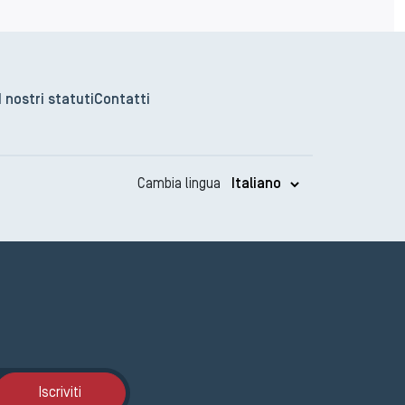
I nostri statuti
Contatti
Cambia lingua
Iscrizione GEMA
Iscriviti