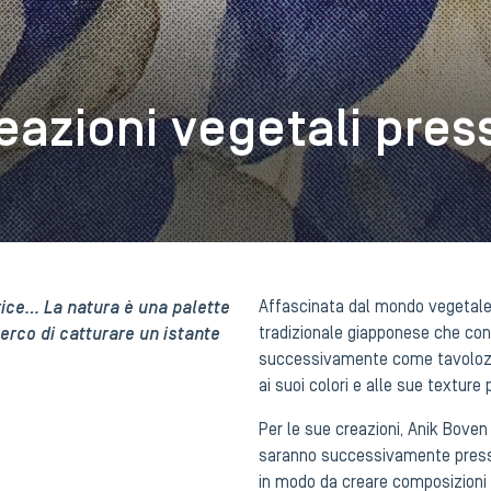
eazioni vegetali pres
rice… La natura è una palette
Affascinata dal mondo vegetale 
 cerco di catturare un istante
tradizionale giapponese che consi
successivamente come tavolozza d
ai suoi colori e alle sue texture 
Per le sue creazioni, Anik Boven
saranno successivamente pressat
in modo da creare composizioni