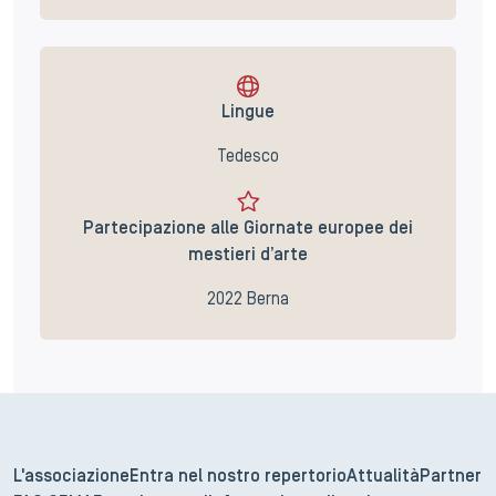
Lingue
Tedesco
Partecipazione alle Giornate europee dei
mestieri d’arte
2022 Berna
L'associazione
Entra nel nostro repertorio
Attualità
Partner