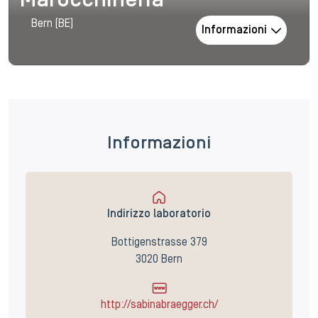
Marocchineria
Bern (BE)
Informazioni
Informazioni
Indirizzo laboratorio
Bottigenstrasse 379
3020 Bern
http://sabinabraegger.ch/