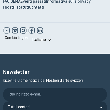
FAQ GEMA
Eventi passati
Informativa sulla privacy
I nostri statuti
Contatti
Cambia lingua
Newsletter
Ricevi le ultime notizie dai Mestieri d'arte svizzeri.
Iscrizione GEMA