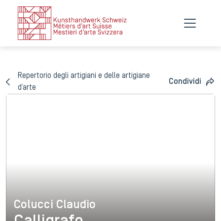
Repertorio degli artigiani e delle artigiane
Condividi
d’arte
Colucci Claudio
Colucci Claudio