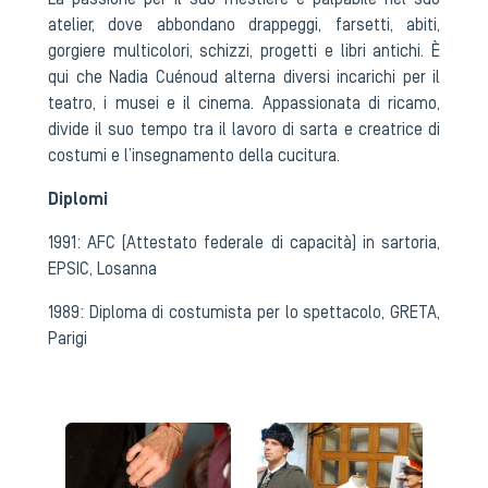
La passione per il suo mestiere è palpabile nel suo
atelier, dove abbondano drappeggi, farsetti, abiti,
gorgiere multicolori, schizzi, progetti e libri antichi. È
qui che Nadia Cuénoud alterna diversi incarichi per il
teatro, i musei e il cinema. Appassionata di ricamo,
divide il suo tempo tra il lavoro di sarta e creatrice di
costumi e l’insegnamento della cucitura.
Diplomi
1991: AFC (Attestato federale di capacità) in sartoria,
EPSIC, Losanna
1989: Diploma di costumista per lo spettacolo, GRETA,
Parigi