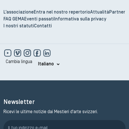
L'associazione
Entra nel nostro repertorio
Attualità
Partner
FAQ GEMA
Eventi passati
Informativa sulla privacy
I nostri statuti
Contatti
Cambia lingua
Newsletter
Ricevi le ultime notizie dai Mestieri d'arte svizzeri.
Iscrizione GEMA