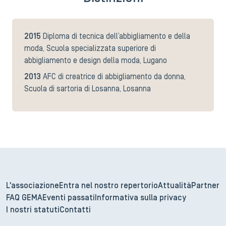
2015
Diploma di tecnica dell’abbigliamento e della
moda, Scuola specializzata superiore di
abbigliamento e design della moda, Lugano
2013
AFC di creatrice di abbigliamento da donna,
Scuola di sartoria di Losanna, Losanna
L'associazione
Entra nel nostro repertorio
Attualità
Partner
FAQ GEMA
Eventi passati
Informativa sulla privacy
I nostri statuti
Contatti