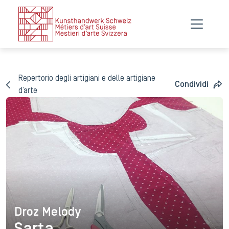
Repertorio degli artigiani e delle artigiane
Condividi
d’arte
Droz Melody
Droz Melody