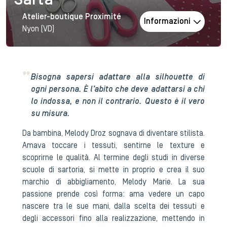
Sarta
Atelier-boutique Proximité
Informazioni
Nyon (VD)
Bisogna sapersi adattare alla silhouette di
ogni persona. È l’abito che deve adattarsi a chi
lo indossa, e non il contrario. Questo è il vero
su misura.
Da bambina, Melody Droz sognava di diventare stilista.
Amava toccare i tessuti, sentirne le texture e
scoprirne le qualità. Al termine degli studi in diverse
scuole di sartoria, si mette in proprio e crea il suo
marchio di abbigliamento, Melody Marie. La sua
passione prende così forma: ama vedere un capo
nascere tra le sue mani, dalla scelta dei tessuti e
degli accessori fino alla realizzazione, mettendo in