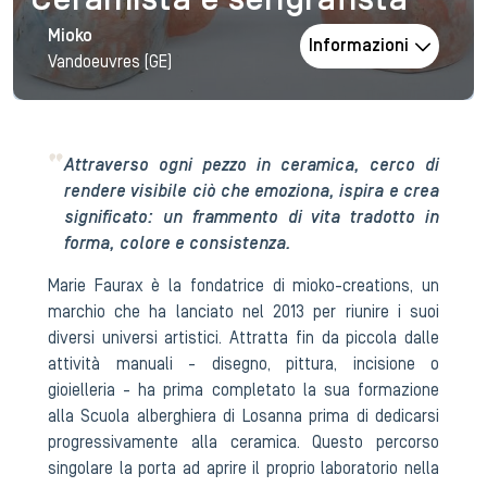
Ceramista e serigrafista
Mioko
Informazioni
Vandoeuvres (GE)
Attraverso ogni pezzo in ceramica, cerco di
rendere visibile ciò che emoziona, ispira e crea
significato: un frammento di vita tradotto in
forma, colore e consistenza.
Marie Faurax è la fondatrice di mioko-creations, un
marchio che ha lanciato nel 2013 per riunire i suoi
diversi universi artistici. Attratta fin da piccola dalle
attività manuali - disegno, pittura, incisione o
gioielleria - ha prima completato la sua formazione
alla Scuola alberghiera di Losanna prima di dedicarsi
progressivamente alla ceramica. Questo percorso
singolare la porta ad aprire il proprio laboratorio nella